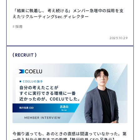
「結果に執着し、 考え続ける」メンバー急増中の採用を支
えたリクルーティングSec.ディレクター
採用
2025.10.29
(
)
RECRUIT
今振り返っても、あのときの直感は間違っていなかった。第
一号入社から現在までの軌跡【執行役員 CSO 呂逸云】