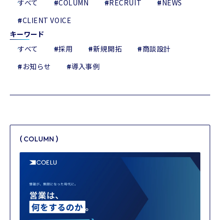
すべて
#
COLUMN
#
RECRUIT
#
NEWS
#
CLIENT VOICE
キーワード
すべて
#
採用
#
新規開拓
#
商談設計
#
お知らせ
#
導入事例
(
)
COLUMN