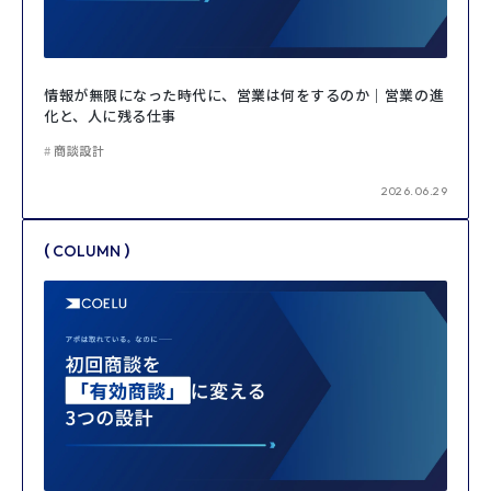
情報が無限になった時代に、営業は何をするのか｜営業の進
化と、人に残る仕事
商談設計
2026.06.29
(
)
COLUMN